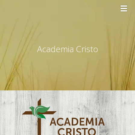
Toggl
Academia Cristo